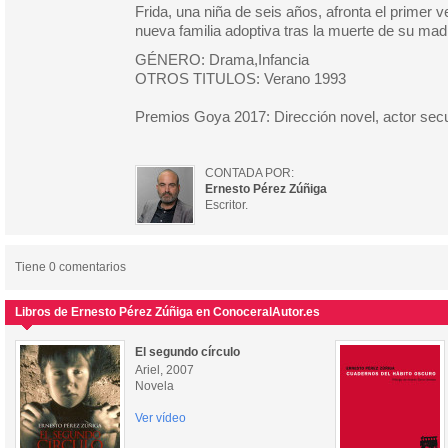
Frida, una niña de seis años, afronta el primer 
nueva familia adoptiva tras la muerte de su mad
GÉNERO: Drama,Infancia
OTROS TITULOS: Verano 1993
Premios Goya 2017: Dirección novel, actor secu
CONTADA POR:
Ernesto Pérez Zúñiga
Escritor.
Tiene 0 comentarios
Libros de Ernesto Pérez Zúñiga en ConoceralAutor.es
El segundo círculo
Ariel, 2007
Novela
Ver vídeo