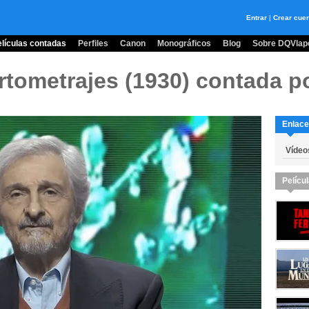
Entrar
|
Crear cue
lículas contadas
Perfiles
Canon
Monográficos
Blog
Sobre DQVlape
rtometrajes (1930)
contada p
Enlace
Vídeo
Pelícu