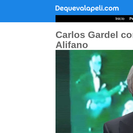
Inicio
Pe
Carlos Gardel co
Alifano