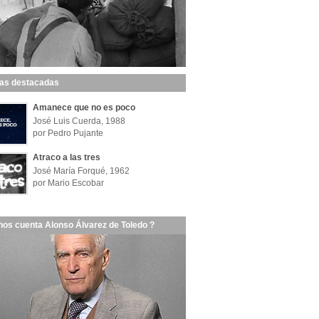
las destacadas
Amanece que no es poco
José Luis Cuerda, 1988
por Pedro Pujante
Atraco a las tres
José María Forqué, 1962
por Mario Escobar
nos cuenta Alonso Álvarez de Toledo ?