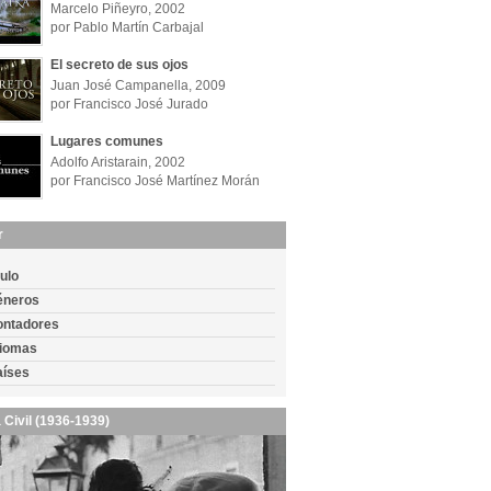
Marcelo Piñeyro, 2002
por Pablo Martín Carbajal
El secreto de sus ojos
Juan José Campanella, 2009
por Francisco José Jurado
Lugares comunes
Adolfo Aristarain, 2002
por Francisco José Martínez Morán
r
tulo
éneros
ontadores
diomas
aíses
 Civil (1936-1939)