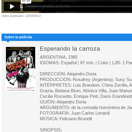
vídeo publicado: 12/03/2012
Sobre la película
Esperando la carroza
ARGENTINA, 1985
IDIOMAS: Español | 87 min. | Color | 1,85: 1 P
DIRECCIÓN: Alejandro Doria
PRODUCCIÓN: Rosafrey (Argentina), Susy Sura
INTÉRPRETES: Luis Brandoni, China Zorrilla, An
Grazia, Betiana Blum, Mónica Villa, Juan Manue
Cecilia Rossetto, Enrique Pinti, Darío Grandinett
GUIÓN: Alejandro Doria
ARGUMENTO: de la comedia homónima de Ja
FOTOGRAFÍA: Juan Carlos Lenardi
MÚSICA: Feliciano Brunelli
SINOPSIS: