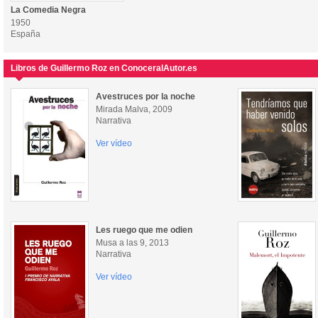
La Comedia Negra
1950
España
Libros de Guillermo Roz en ConoceralAutor.es
Avestruces por la noche
Mirada Malva, 2009
Narrativa
Ver vídeo
Les ruego que me odien
Musa a las 9, 2013
Narrativa
Ver vídeo