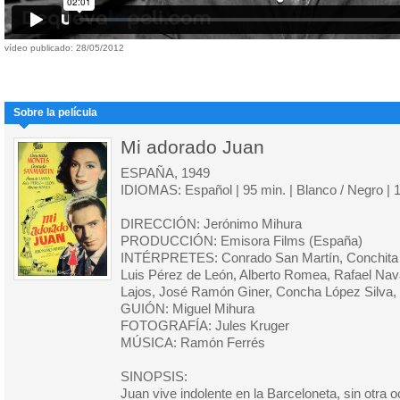
vídeo publicado: 28/05/2012
Sobre la película
Mi adorado Juan
ESPAÑA, 1949
IDIOMAS: Español | 95 min. | Blanco / Negro | 
DIRECCIÓN: Jerónimo Mihura
PRODUCCIÓN: Emisora Films (España)
INTÉRPRETES: Conrado San Martín, Conchita 
Luis Pérez de León, Alberto Romea, Rafael Navar
Lajos, José Ramón Giner, Concha López Silva,
GUIÓN: Miguel Mihura
FOTOGRAFÍA: Jules Kruger
MÚSICA: Ramón Ferrés
SINOPSIS:
Juan vive indolente en la Barceloneta, sin otra 