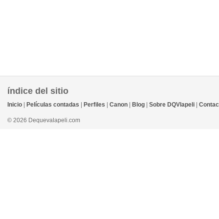
índice del sitio
Inicio
|
Películas contadas
|
Perfiles
|
Canon
|
Blog
|
Sobre DQVlapeli
|
Contac
© 2026 Dequevalapeli.com