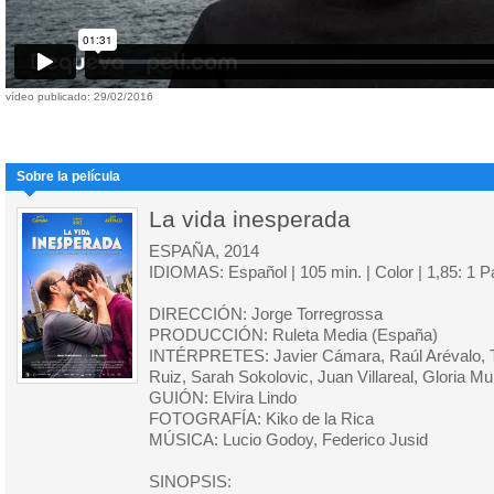
vídeo publicado: 29/02/2016
Sobre la película
La vida inesperada
ESPAÑA, 2014
IDIOMAS: Español | 105 min. | Color | 1,85: 1 
DIRECCIÓN: Jorge Torregrossa
PRODUCCIÓN: Ruleta Media (España)
INTÉRPRETES: Javier Cámara, Raúl Arévalo,
Ruiz, Sarah Sokolovic, Juan Villareal, Gloria M
GUIÓN: Elvira Lindo
FOTOGRAFÍA: Kiko de la Rica
MÚSICA: Lucio Godoy, Federico Jusid
SINOPSIS: