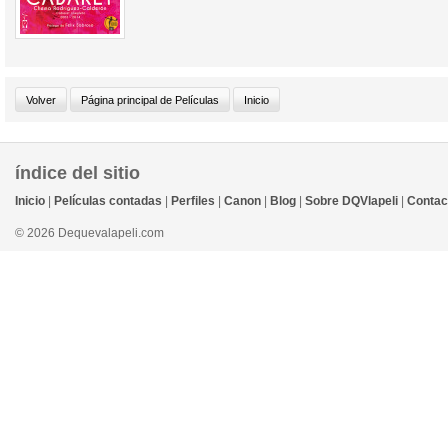
índice del sitio
Inicio
|
Películas contadas
|
Perfiles
|
Canon
|
Blog
|
Sobre DQVlapeli
|
Contac
© 2026 Dequevalapeli.com