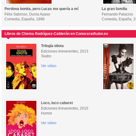
Perdona bonita, pero Lucas me quería a mí
La gran familia
Félix Sabroso, Dunia Ayaso
Fernando Palacios
Comedia, España, 1996
Comedia, España, 
Libros de Chema Rodríguez-Calderón en ConoceralAutor.es
Trilogía idiota
Ediciones Irreverentes, 2013
Teatro
Ver vídeo
Loco, loco cabaret
Ediciones Irreverentes, 2015
Humor
Ver vídeo