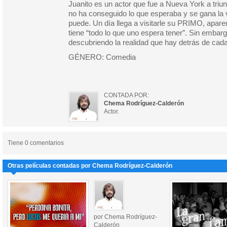
Juanito es un actor que fue a Nueva York a triu
no ha conseguido lo que esperaba y se gana la v
puede. Un día llega a visitarle su PRIMO, apare
tiene “todo lo que uno espera tener”. Sin embar
descubriendo la realidad que hay detrás de cada
GÉNERO: Comedia
CONTADA POR:
Chema Rodríguez-Calderón
Actor.
Tiene 0 comentarios
Otras películas contadas por Chema Rodríguez-Calderón
por Chema Rodríguez-
Calderón