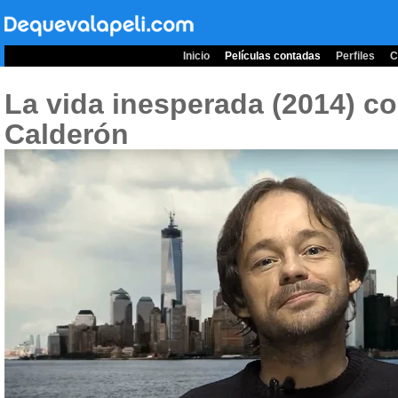
Inicio
Películas contadas
Perfiles
C
La vida inesperada (2014)
co
Calderón