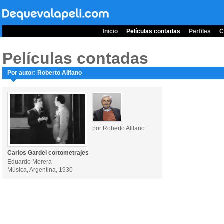
Inicio
Películas contadas
Perfiles
C
Películas contadas
Por autor: Roberto Alifano
por Roberto Alifano
Carlos Gardel cortometrajes
Eduardo Morera
Música, Argentina, 1930