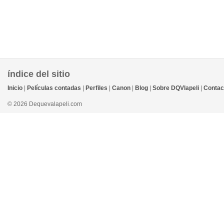
índice del sitio
Inicio
|
Películas contadas
|
Perfiles
|
Canon
|
Blog
|
Sobre DQVlapeli
|
Contac
© 2026 Dequevalapeli.com