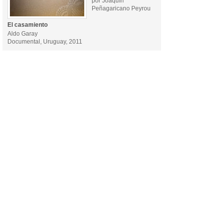
por Joaquín
Peñagaricano Peyrou
El casamiento
Aldo Garay
Documental, Uruguay, 2011