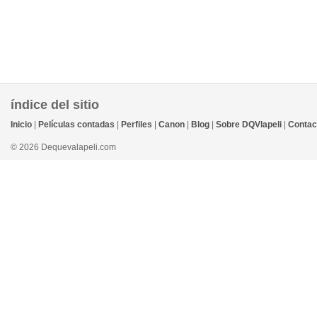
índice del sitio
Inicio
|
Películas contadas
|
Perfiles
|
Canon
|
Blog
|
Sobre DQVlapeli
|
Contac
© 2026 Dequevalapeli.com