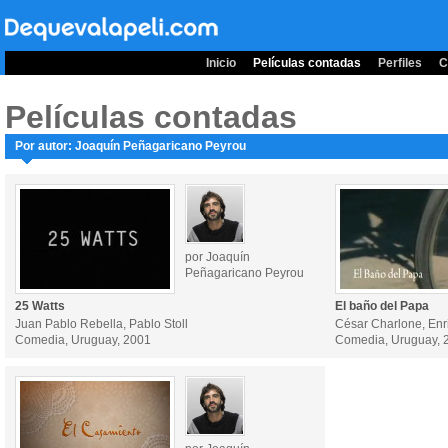
Inicio
Películas contadas
Perfiles
C
Películas contadas
Por autor: Joaquín Peñagaricano Peyrou
por Joaquín
Peñagaricano Peyrou
25 Watts
El baño del Papa
Juan Pablo Rebella, Pablo Stoll
César Charlone, En
Comedia, Uruguay, 2001
Comedia, Uruguay, 