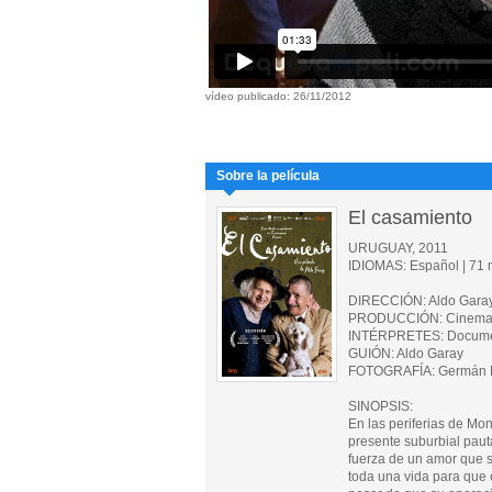
vídeo publicado: 26/11/2012
Sobre la película
El casamiento
URUGUAY, 2011
IDIOMAS: Español | 71 m
DIRECCIÓN: Aldo Gara
PRODUCCIÓN: Cinemagr
INTÉRPRETES: Documenta
GUIÓN: Aldo Garay
FOTOGRAFÍA: Germán D
SINOPSIS:
En las periferias de Mon
presente suburbial paut
fuerza de un amor que se
toda una vida para que 