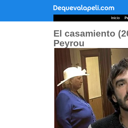
Inicio
Pe
El casamiento (
Peyrou