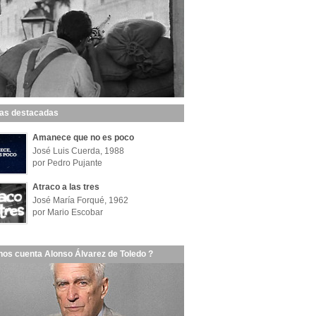
las destacadas
Amanece que no es poco
José Luis Cuerda, 1988
por Pedro Pujante
Atraco a las tres
José María Forqué, 1962
por Mario Escobar
nos cuenta Alonso Álvarez de Toledo ?