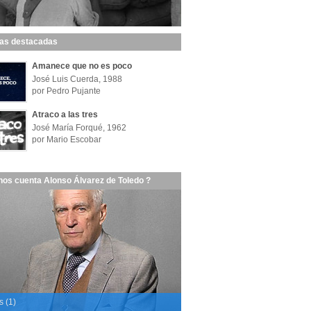
las destacadas
Amanece que no es poco
José Luis Cuerda, 1988
por Pedro Pujante
Atraco a las tres
José María Forqué, 1962
por Mario Escobar
nos cuenta Alonso Álvarez de Toledo ?
s (1)