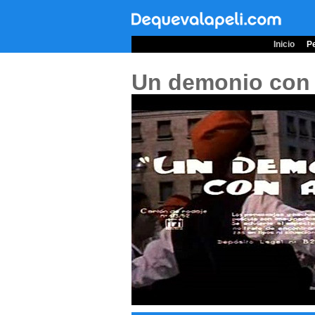
Inicio
Pe
Un demonio con 