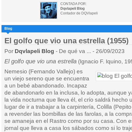
CONTADA POR:
Dqvlapeli Blog
Contador de DQVlapeli
Blog
El golfo que vio una estrella (1955)
Por
Dqvlapeli Blog
- De qué va ... - 26/09/2023
El golfo que vio una estrella
(Ignacio F. Iquino, 19
Nemesio (Fernando Vallejo) es
un viejo sereno que se encuentra
a un bebé abandonado. Incapaz
de abandonarlo en la inclusa, lo adopta, aunque
la vida nocturna que lleva él, el crío saldrá hecho u
lugar de ir a trabajar a la carpintería, Colilla (Pepi
a revender las bombillas de las farolas, a la comp
se amaneja en el Rastro como por su casa. Con est
jornal que lleva a casa los sábados como si lo trajer