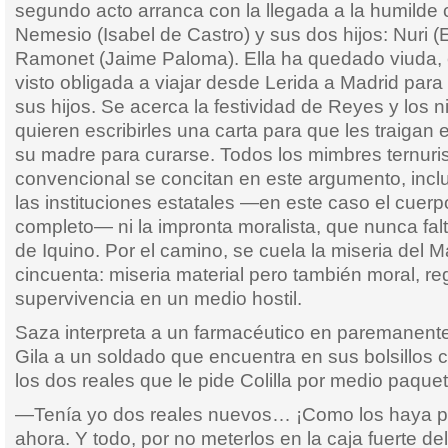
segundo acto arranca con la llegada a la humilde c
Nemesio (Isabel de Castro) y sus dos hijos: Nuri (E
Ramonet (Jaime Paloma). Ella ha quedado viuda, 
visto obligada a viajar desde Lerida a Madrid para
sus hijos. Se acerca la festividad de Reyes y los 
quieren escribirles una carta para que les traigan 
su madre para curarse. Todos los mimbres ternuri
convencional se concitan en este argumento, inclu
las instituciones estatales —en este caso el cuerp
completo— ni la impronta moralista, que nunca falt
de Iquino. Por el camino, se cuela la miseria del 
cincuenta: miseria material pero también moral, reg
supervivencia en un medio hostil.
Saza interpreta a un farmacéutico en paremanente
Gila a un soldado que encuentra en sus bolsillos
los dos reales que le pide Colilla por medio paque
—Tenía yo dos reales nuevos… ¡Como los haya pe
ahora. Y todo, por no meterlos en la caja fuerte de