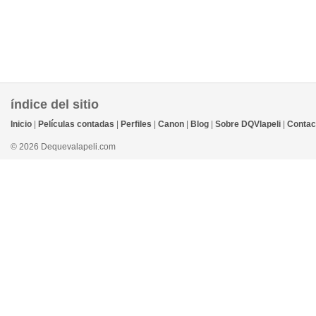
índice del sitio
Inicio
|
Películas contadas
|
Perfiles
|
Canon
|
Blog
|
Sobre DQVlapeli
|
Contac
© 2026 Dequevalapeli.com