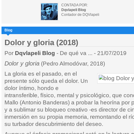
CONTADA POR:
Dqvlapeli Blog
Contador de DQVlapeli
Blog
Dolor y gloria (2018)
Por
Dqvlapeli Blog
- De qué va ... - 21/07/2019
Dolor y gloria
(Pedro Almodóvar, 2018)
La gloria es el pasado, en el
presente sólo queda el dolor. Un
dolor íntimo, hondo e
intransferible, físico, mental y psicológico, que c
Mallo (Antonio Banderas) a probar la heorína por 
y a sublimar su bloqueo creativo -es director de ci
inmersión en su propia memoria, remontando el rí
su turbador descubrimiento del deseo.