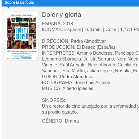
Sobre la película
Dolor y gloria
ESPAÑA, 2018
IDIOMAS: Español | 108 min. | Color | 1,77:1 
DIRECCIÓN: Pedro Almodóvar
PRODUCCIÓN: El Deseo (España)
INTÉRPRETES: Antonio Banderas, Penélope Cru
Leonardo Sbaraglia, Julieta Serrano, Nora Nava
Vicente, Raúl Arévalo, Neus Alborch, Cecilia R
Sánchez, Eva Martín, Julián López, Rosalía, Fr
GUIÓN: Pedro Almodóvar
FOTOGRAFÍA: José Luis Alcaine
MÚSICA: Alberto Iglesias
SINOPSIS:
Un director de cine aquejado por la enfemedad y
su propio pasado.
GÉNERO: Drama