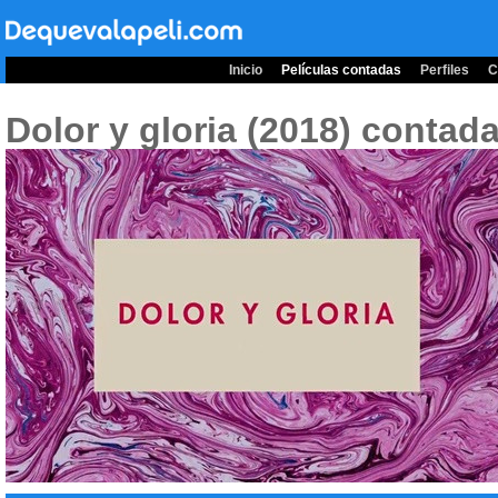
Inicio
Películas contadas
Perfiles
C
Dolor y gloria (2018)
contada