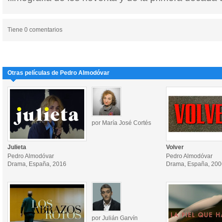
Tiene 0 comentarios
Otras películas de Pedro Almodóvar
por María José Cortés
Julieta
Volver
Pedro Almodóvar
Pedro Almodóvar
Drama, España, 2016
Drama, España, 200
por Julián Garvín