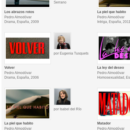
Serrano
Los abrazos rotos
La piel que habito
Pedro Almodóvar
Pedro Almodóvar
Drama, España, 2009
Intriga, España, 201
por Eugenia Tusquets
Volver
La ley del deseo
Pedro Almodóvar
Pedro Almodóvar
Drama, España, 2006
Homosexualidad, Es
por Isabel del Río
La piel que habito
Matador
Pedro Almodóvar
Pedro Almodóvar