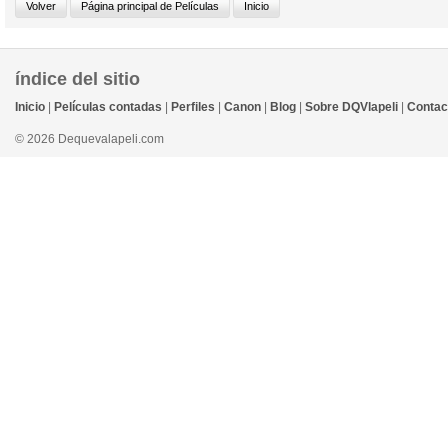
índice del sitio
Inicio
|
Películas contadas
|
Perfiles
|
Canon
|
Blog
|
Sobre DQVlapeli
|
Contac
© 2026 Dequevalapeli.com