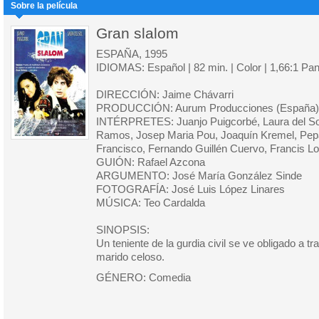
Sobre la película
Gran slalom
ESPAÑA, 1995
IDIOMAS: Español | 82 min. | Color | 1,66:1 Pa
DIRECCIÓN: Jaime Chávarri
PRODUCCIÓN: Aurum Producciones (España), 
INTÉRPRETES: Juanjo Puigcorbé, Laura del Sol
Ramos, Josep Maria Pou, Joaquín Kremel, Pep
Francisco, Fernando Guillén Cuervo, Francis L
GUIÓN: Rafael Azcona
ARGUMENTO: José María González Sinde
FOTOGRAFÍA: José Luis López Linares
MÚSICA: Teo Cardalda
SINOPSIS:
Un teniente de la gurdia civil se ve obligado a t
marido celoso.
GÉNERO: Comedia