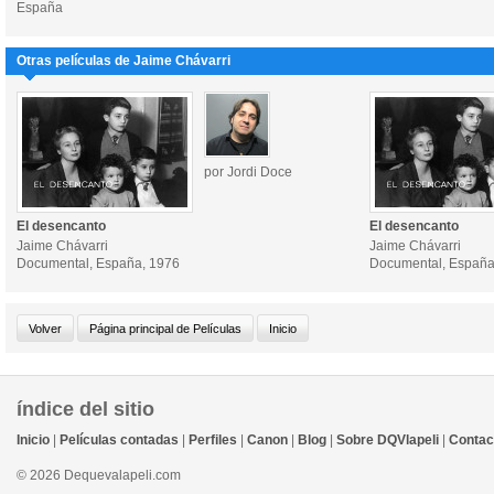
España
Otras películas de Jaime Chávarri
por Jordi Doce
El desencanto
El desencanto
Jaime Chávarri
Jaime Chávarri
Documental, España, 1976
Documental, España
índice del sitio
Inicio
|
Películas contadas
|
Perfiles
|
Canon
|
Blog
|
Sobre DQVlapeli
|
Contac
© 2026 Dequevalapeli.com