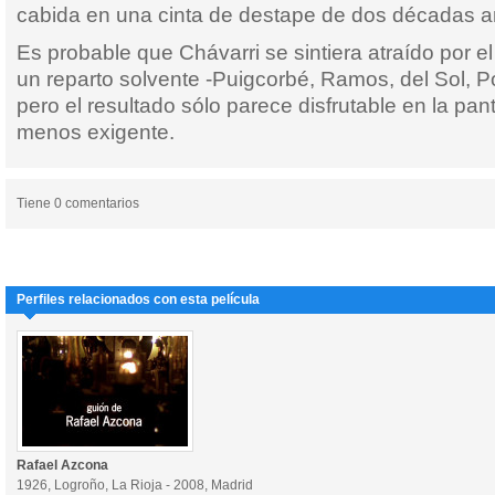
cabida en una cinta de destape de dos décadas a
Es probable que Chávarri se sintiera atraído por e
un reparto solvente -Puigcorbé, Ramos, del Sol, Pou
pero el resultado sólo parece disfrutable en la pan
menos exigente.
Tiene 0 comentarios
Perfiles relacionados con esta película
Rafael Azcona
1926, Logroño, La Rioja - 2008, Madrid