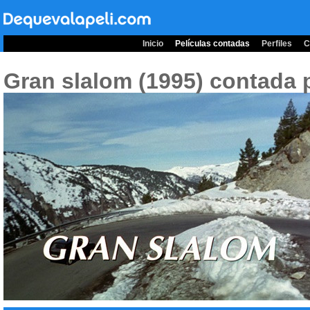
Inicio
Películas contadas
Perfiles
C
Gran slalom (1995)
contada p