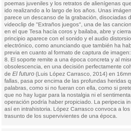
poemas juveniles y los retratos de alienígenas que
ido realizando a lo largo de los años. Unas imágen
parece un descanso de la grabación, disociadas de
videoclip de "Extraños juegos", una de las cancio
en el que Tesa hacía coros y bailaba, abre y cierra 
principio aparece con el sonido y el audio distorsi
electrónico, como anunciando que también ha hab
previa en cuanto al formato de captura de imagen:
8. El soporte remite a una época concreta y al mi
obsolescencia, en una decisión perfectamente coh
El futuro
de
(Luis López Carrasco, 2014) en 16mm.
fallas, pasa por encima de las profundas heridas q
palabras, como si no fueran con ella, como si pret
que no hay lugar para la nostalgia ni el sentiment
operación podría haber propiciado. La peripecia in
así en intrahistoria. López Carrasco convoca a lo
trasunto de los supervivientes de una época.