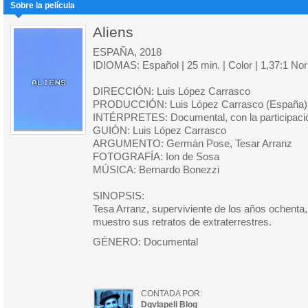
Sobre la película
Aliens
ESPAÑA, 2018
IDIOMAS: Español | 25 min. | Color | 1,37:1 No
DIRECCIÓN: Luis López Carrasco
PRODUCCIÓN: Luis López Carrasco (España)
INTÉRPRETES: Documental, con la participaci
GUIÓN: Luis López Carrasco
ARGUMENTO: Germán Pose, Tesar Arranz
FOTOGRAFÍA: Ion de Sosa
MÚSICA: Bernardo Bonezzi
SINOPSIS:
Tesa Arranz, superviviente de los años ochenta,
muestro sus retratos de extraterrestres.
GÉNERO: Documental
CONTADA POR:
Dqvlapeli Blog