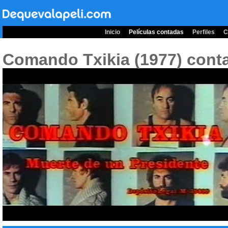
Inicio
Películas contadas
Perfiles
C
Comando Txikia (1977)
conta