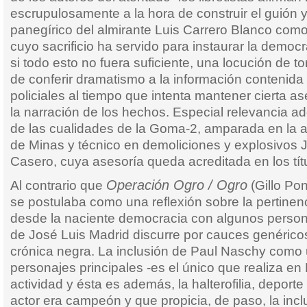
escrupulosamente a la hora de construir el guión 
panegírico del almirante Luis Carrero Blanco co
cuyo sacrificio ha servido para instaurar la democ
si todo esto no fuera suficiente, una locución de 
de conferir dramatismo a la información contenida
policiales al tiempo que intenta mantener cierta a
la narración de los hechos. Especial relevancia ad
de las cualidades de la Goma-2, amparada en la a
de Minas y técnico en demoliciones y explosivos 
Casero, cuya asesoría queda acreditada en los tít
Operación Ogro / Ogro
Al contrario que
(Gillo Po
se postulaba como una reflexión sobre la pertine
desde la naciente democracia con algunos persona
de José Luis Madrid discurre por cauces genéricos 
crónica negra. La inclusión de Paul Naschy como 
personajes principales -es el único que realiza en
actividad y ésta es además, la halterofilia, deporte
actor era campeón y que propicia, de paso, la incl