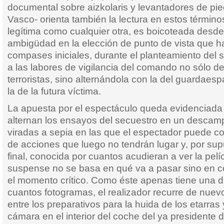
documental sobre aizkolaris y levantadores de pie
Vasco- orienta también la lectura en estos término
legítima como cualquier otra, es boicoteada desde 
ambigüdad en la elección de punto de vista que h
compases iniciales, durante el planteamiento del 
a las labores de vigilancia del comando no sólo de
terroristas, sino alternándola con la del guardaesp
la de la futura víctima.
La apuesta por el espectáculo queda evidenciada
alternan los ensayos del secuestro en un desca
viradas a sepia en las que el espectador puede co
de acciones que luego no tendrán lugar y, por sup
final, conocida por cuantos acudieran a ver la pel
suspense no se basa en qué va a pasar sino en c
el momento crítico. Como éste apenas tiene una 
cuantos fotogramas, el realizador recurre de nuevo
entre los preparativos para la huida de los etarras 
cámara en el interior del coche del ya presidente 