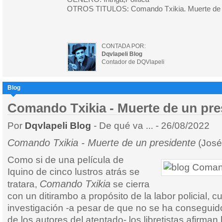
OTROS TITULOS: Comando Txikia. Muerte de u
CONTADA POR:
Dqvlapeli Blog
Contador de DQVlapeli
Blog
Comando Txikia - Muerte de un pre
Por
Dqvlapeli Blog
- De qué va ... - 26/08/2022
Comando Txikia - Muerte de un presidente
(José
Como si de una película de
Iquino de cinco lustros atrás se
Comando Txikia
tratara,
se cierra
con un ditirambo a propósito de la labor policial, 
investigación -a pesar de que no se ha conseguid
de los autores del atentado- los libretistas afirma