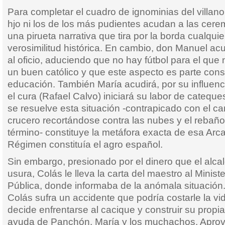
Para completar el cuadro de ignominias del villano
hjo ni los de los más pudientes acudan a las cerem
una pirueta narrativa que tira por la borda cualquie
verosimilitud histórica. En cambio, don Manuel ac
al oficio, aduciendo que no hay fútbol para el qu
un buen católico y que este aspecto es parte cons
educación. También María acudirá, por su influenci
el cura (Rafael Calvo) iniciará su labor de cateque
se resuelve esta situación -contrapicado con el c
crucero recortándose contra las nubes y el rebaño
término- constituye la metáfora exacta de esa Arcad
Régimen constituía el agro español.
Sin embargo, presionado por el dinero que el alca
usura, Colás le lleva la carta del maestro al Minist
Pública, donde informaba de la anómala situación.
Colás sufra un accidente que podría costarle la v
decide enfrentarse al cacique y construir su propi
ayuda de Panchón, María y los muchachos. Aprove