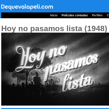
Inicio
Películas contadas
Perfiles
C
Hoy no pasamos lista (1948