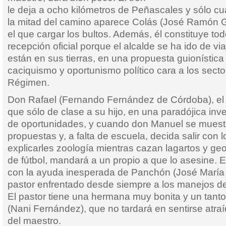
le deja a ocho kilómetros de Peñascales y sólo c
la mitad del camino aparece Colás (José Ramón G
el que cargar los bultos. Además, él constituye tod
recepción oficial porque el alcalde se ha ido de via
están en sus tierras, en una propuesta guionística
caciquismo y oportunismo político cara a los secto
Régimen.
Don Rafael (Fernando Fernández de Córdoba), el 
que sólo de clase a su hijo, en una paradójica inv
de oportunidades, y cuando don Manuel se muestre
propuestas y, a falta de escuela, decida salir con 
explicarles zoología mientras cazan lagartos y ge
de fútbol, mandará a un propio a que lo asesine. 
con la ayuda inesperada de Panchón (José María 
pastor enfrentado desde siempre a los manejos de
El pastor tiene una hermana muy bonita y un tant
(Nani Fernández), que no tardará en sentirse atra
del maestro.