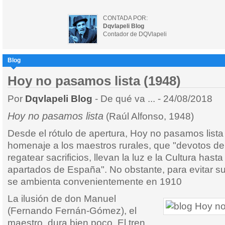
CONTADA POR:
Dqvlapeli Blog
Contador de DQVlapeli
Blog
Hoy no pasamos lista (1948)
Por
Dqvlapeli Blog
- De qué va ... - 24/08/2018
Hoy no pasamos lista
(Raúl Alfonso, 1948)
Desde el rótulo de apertura, Hoy no pasamos list
homenaje a los maestros rurales, que "devotos de 
regatear sacrificios, llevan la luz e la Cultura has
apartados de España". No obstante, para evitar sus
se ambienta convenientemente en 1910
La ilusión de don Manuel
(Fernando Fernán-Gómez), el
maestro, dura bien poco. El tren