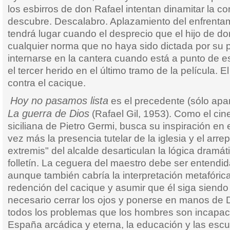
los esbirros de don Rafael intentan dinamitar la co
descubre. Descalabro. Aplazamiento del enfrentami
tendrá lugar cuando el desprecio que el hijo de do
cualquier norma que no haya sido dictada por su p
internarse en la cantera cuando está a punto de es
el tercer herido en el último tramo de la película. 
contra el cacique.
Hoy no pasamos lista
es el precedente (sólo apa
La guerra de Dios
(Rafael Gil, 1953). Como el ci
siciliana de Pietro Germi, busca su inspiración en 
vez más la presencia tutelar de la iglesia y el arre
extremis" del alcalde desarticulan la lógica dramát
folletín. La ceguera del maestro debe ser entendid
aunque también cabría la interpretación metafóric
redención del cacique y asumir que él siga siendo 
necesario cerrar los ojos y ponerse en manos de 
todos los problemas que los hombres son incapace
España arcádica y eterna, la educación y las escu