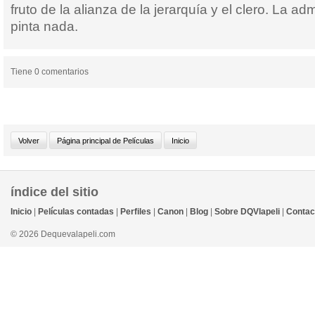
fruto de la alianza de la jerarquía y el clero. La ad
pinta nada.
Tiene 0 comentarios
índice del sitio
Inicio
|
Películas contadas
|
Perfiles
|
Canon
|
Blog
|
Sobre DQVlapeli
|
Contac
© 2026 Dequevalapeli.com