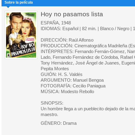
Sobre la película
Hoy no pasamos lista
ESPAÑA, 1948
IDIOMAS: Español | 82 min. | Blanco / Negro | 
DIRECCIÓN: Raúl Alfonso
PRODUCCIÓN: Cinematográfica Madrileña (Es
INTÉRPRETES: Fernando Fernán-Gómez, Nani 
Lado, Fernando Fernández de Córdoba, Rafael 
Tony Hernández, José Ángel de Juanes, Eugenio
Pepita Montes
GUIÓN: H. S. Valdés
ARGUMENTO: Manuel Bengoa
FOTOGRAFÍA: Cecilio Paniagua
MÚSICA: Modesto Rebollo
SINOPSIS:
Un hombre llega a un pueblecito dejado de la m
maestro.
GÉNERO: Drama