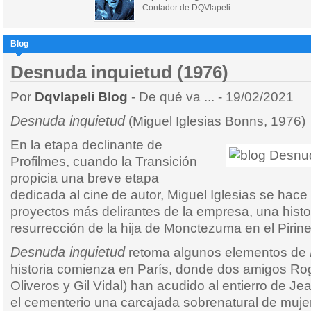
Contador de DQVlapeli
Blog
Desnuda inquietud (1976)
Por
Dqvlapeli Blog
- De qué va ... - 19/02/2021
Desnuda inquietud
(Miguel Iglesias Bonns, 1976)
En la etapa declinante de
Profilmes, cuando la Transición
propicia una breve etapa
dedicada al cine de autor, Miguel Iglesias se hace
proyectos más delirantes de la empresa, una histor
resurrección de la hija de Monctezuma en el Pirine
Desnuda inquietud
retoma algunos elementos de
historia comienza en París, donde dos amigos Ro
Oliveros y Gil Vidal) han acudido al entierro de 
el cementerio una carcajada sobrenatural de muje