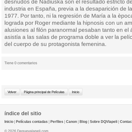
desnudos de Nadiuska son el resultado estricto de 
industria en España, previa a la desaparición de l
1977. Por tanto, ni la regresión de María a la èpo
lograda por Roger mediante la hipnosis con un amu
alusiones al filón paranormal pesaban tanto en el
asistía a las salas de programa doble a ver la pel
del cuerpo de su protagonista femenina.
Tiene 0 comentarios
índice del sitio
Inicio
|
Películas contadas
|
Perfiles
|
Canon
|
Blog
|
Sobre DQVlapeli
|
Contac
© 2026 Dequevalapeli.com