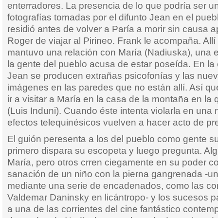
enterradores. La presencia de lo que podría ser u
fotografías tomadas por el difunto Jean en el pueb
residió antes de volver a Paría a morir sin causa
Roger de viajar al Pirineo. Frank le acompaña. All
mantuvo una relación con María (Nadiuska), una e
la gente del pueblo acusa de estar poseída. En la 
Jean se producen extrañas psicofonías y las nuev
imágenes en las paredes que no están allí. Así q
ir a visitar a María en la casa de la montaña en la
(Luis Induni). Cuando éste intenta violarla en una n
efectos telequinésicos vuelven a hacer acto de pr
El guión peresenta a los del pueblo como gente su
primero dispara su escopeta y luego pregunta. Al
María, pero otros crren ciegamente en su poder 
sanación de un niño con la pierna gangrenada -u
mediante una serie de encadenados, como las co
Valdemar Daninsky en licántropo- y los sucesos 
a una de las corrientes del cine fantástico conte