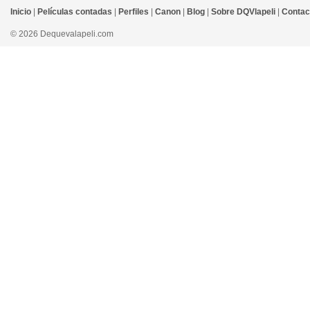
Inicio
|
Películas contadas
|
Perfiles
|
Canon
|
Blog
|
Sobre DQVlapeli
|
Contac
© 2026 Dequevalapeli.com