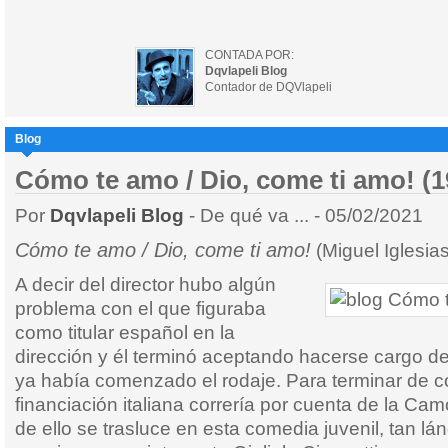
CONTADA POR:
Dqvlapeli Blog
Contador de DQVlapeli
Blog
Cómo te amo / Dio, come ti amo! (1
Por
Dqvlapeli Blog
- De qué va ... - 05/02/2021
Cómo te amo / Dio, come ti amo!
(Miguel Iglesia
A decir del director hubo algún
problema con el que figuraba
como titular español en la
dirección y él terminó aceptando hacerse cargo de
ya había comenzado el rodaje. Para terminar de co
financiación italiana correría por cuenta de la Ca
de ello se trasluce en esta comedia juvenil, tan l