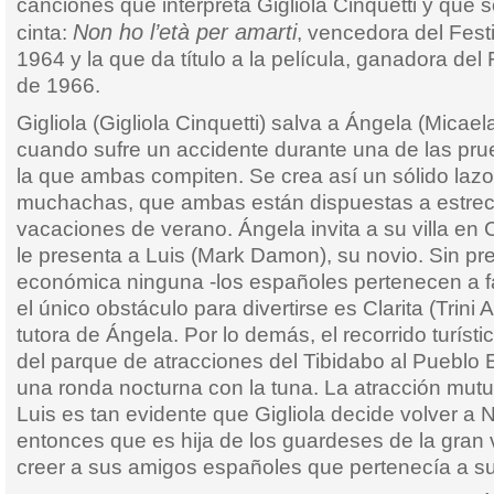
canciones que interpreta Gigliola Cinquetti y que so
Non ho l’età per amarti
cinta:
, vencedora del Fest
1964 y la que da título a la película, ganadora de
de 1966.
Gigliola (Gigliola Cinquetti) salva a Ángela (Micael
cuando sufre un accidente durante una de las pru
la que ambas compiten. Se crea así un sólido lazo
muchachas, que ambas están dispuestas a estrec
vacaciones de verano. Ángela invita a su villa en C
le presenta a Luis (Mark Damon), su novio. Sin p
económica ninguna -los españoles pertenecen a f
el único obstáculo para divertirse es Clarita (Trini 
tutora de Ángela. Por lo demás, el recorrido turíst
del parque de atracciones del Tibidabo al Pueblo 
una ronda nocturna con la tuna. La atracción mutu
Luis es tan evidente que Gigliola decide volver a
entonces que es hija de los guardeses de la gran 
creer a sus amigos españoles que pertenecía a su 