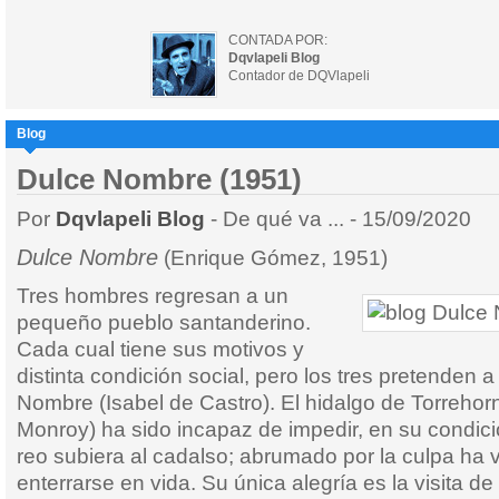
CONTADA POR:
Dqvlapeli Blog
Contador de DQVlapeli
Blog
Dulce Nombre (1951)
Por
Dqvlapeli Blog
- De qué va ... - 15/09/2020
Dulce Nombre
(Enrique Gómez, 1951)
Tres hombres regresan a un
pequeño pueblo santanderino.
Cada cual tiene sus motivos y
distinta condición social, pero los tres pretenden a
Nombre (Isabel de Castro). El hidalgo de Torreho
Monroy) ha sido incapaz de impedir, en su condici
reo subiera al cadalso; abrumado por la culpa ha v
enterrarse en vida. Su única alegría es la visita 