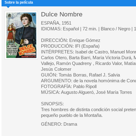
Sobre la película
Dulce Nombre
ESPAÑA, 1951
IDIOMAS: Español | 72 min. | Blanco / Negro | 
DIRECCIÓN: Enrique Gómez
PRODUCCIÓN: IFI (España)
INTÉRPRETES: Isabel de Castro, Manuel Monr
Carlos Otero, Barta Barri, María Victoria Durá, 
Vallejo, Ramón Quadreny , Ricardo Valor, Matías 
Jesús Colomer
GUIÓN: Tomás Borras, Rafael J. Salvia
ARGUMENTO: de la novela homónima de Conc
FOTOGRAFÍA: Pablo Ripoll
MÚSICA: Augusto Algueró, José María Torres
SINOPSIS:
Tres hombres de distinta condición social pre
pequeño pueblo de la Montaña.
GÉNERO: Drama