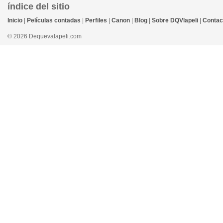
índice del sitio
Inicio
|
Películas contadas
|
Perfiles
|
Canon
|
Blog
|
Sobre DQVlapeli
|
Contac
© 2026 Dequevalapeli.com