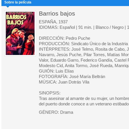
Sobre la película
Barrios bajos
ESPAÑA, 1937
IDIOMAS: Español | 91 min. | Blanco / Negro | 
DIRECCIÓN: Pedro Puche
PRODUCCIÓN: Sindicato Único de la Industria 
INTÉRPRETES: José Telmo, Rosita de Cabo, Jo
Navarro, Jesús Puche, Pilar Torres, Matías Mor
Valor, Eduardo Garro, Federico Gandía, Castel 
Modesto Cid, Anita Tormo, José Rueda, Manriqu
GUIÓN: Luis Elías
FOTOGRAFÍA: José María Beltrán
MÚSICA: Juan Dotrás Vila
SINOPSIS:
Tras asesinar al amante de su mujer, un hombre
del puerto donde conoce a un veterano estibado
GÉNERO: Drama