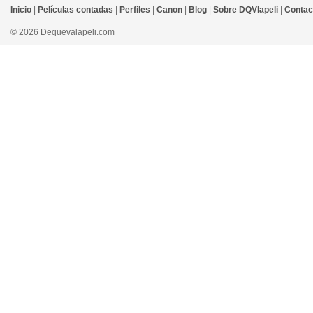
Inicio
|
Películas contadas
|
Perfiles
|
Canon
|
Blog
|
Sobre DQVlapeli
|
Contac
© 2026 Dequevalapeli.com