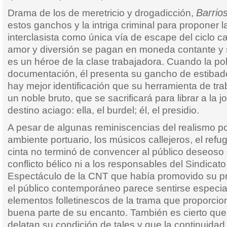
Barrio
Drama de los de meretricio y drogadicción,
estos ganchos y la intriga criminal para proponer l
interclasista como única vía de escape del ciclo ca
amor y diversión se pagan en moneda contante y 
es un héroe de la clase trabajadora. Cuando la pol
documentación, él presenta su gancho de estibado
hay mejor identificación que su herramienta de tr
un noble bruto, que se sacrificará para librar a la 
destino aciago: ella, el burdel; él, el presidio.
A pesar de algunas reminiscencias del realismo po
ambiente portuario, los músicos callejeros, el refugi
cinta no terminó de convencer al público deseoso 
conflicto bélico ni a los responsables del Sindicato 
Espectáculo de la CNT que había promovido su 
el público contemporáneo parece sentirse especia
elementos folletinescos de la trama que proporcion
buena parte de su encanto. También es cierto que
delatan su condición de tales y que la continuida