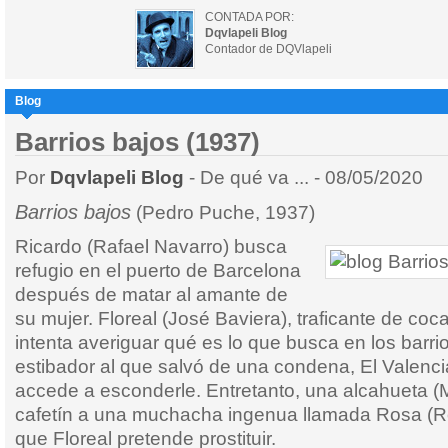
CONTADA POR:
Dqvlapeli Blog
Contador de DQVlapeli
Blog
Barrios bajos (1937)
Por
Dqvlapeli Blog
- De qué va ... - 08/05/2020
Barrios bajos
(Pedro Puche, 1937)
Ricardo (Rafael Navarro) busca
refugio en el puerto de Barcelona
después de matar al amante de
su mujer. Floreal (José Baviera), traficante de coc
intenta averiguar qué es lo que busca en los barri
estibador al que salvó de una condena, El Valenci
accede a esconderle. Entretanto, una alcahueta (Ma
cafetín a una muchacha ingenua llamada Rosa (Ro
que Floreal pretende prostituir.