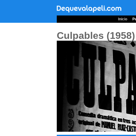
Inicio
Pe
Culpables (1958