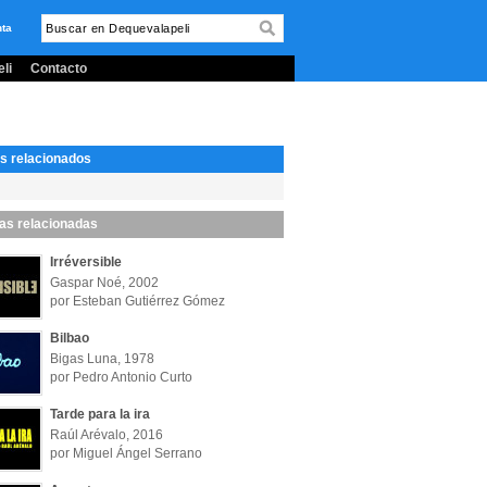
nta
li
Contacto
s relacionados
las relacionadas
Irréversible
Gaspar Noé, 2002
por Esteban Gutiérrez Gómez
Bilbao
Bigas Luna, 1978
por Pedro Antonio Curto
Tarde para la ira
Raúl Arévalo, 2016
por Miguel Ángel Serrano