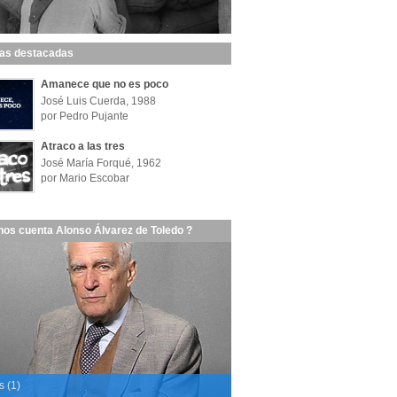
las destacadas
Amanece que no es poco
José Luis Cuerda, 1988
por Pedro Pujante
Atraco a las tres
José María Forqué, 1962
por Mario Escobar
nos cuenta Alonso Álvarez de Toledo ?
s (1)