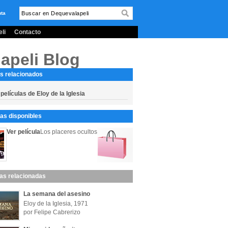
nta
li
Contacto
apeli Blog
s relacionados
películas de Eloy de la Iglesia
s disponibles
Ver película
Los placeres ocultos
las relacionadas
La semana del asesino
Eloy de la Iglesia, 1971
por Felipe Cabrerizo