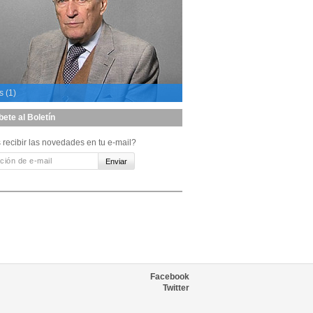
s (1)
bete al Boletín
 recibir las novedades en tu e-mail?
Facebook
Twitter