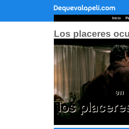
Inicio
Pe
Los placeres ocu