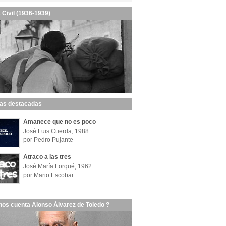
 Civil (1936-1939)
las destacadas
Amanece que no es poco
José Luis Cuerda, 1988
por Pedro Pujante
Atraco a las tres
José María Forqué, 1962
por Mario Escobar
nos cuenta Alonso Álvarez de Toledo ?