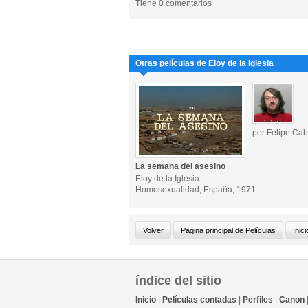
Tiene 0 comentarios
Otras películas de Eloy de la Iglesia
por Felipe Cab
La semana del asesino
Eloy de la Iglesia
Homosexualidad, España, 1971
índice del sitio
Inicio
|
Películas contadas
|
Perfiles
|
Canon