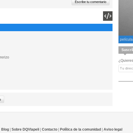
película
Suscrí
rerizo
¿Quieres
|
Blog
|
Sobre DQVlapeli
|
Contacto
|
Política de la comunidad
|
Aviso legal