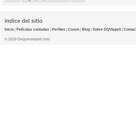
índice del sitio
Inicio
|
Películas contadas
|
Perfiles
|
Canon
|
Blog
|
Sobre DQVlapeli
|
Contac
© 2026 Dequevalapeli.com