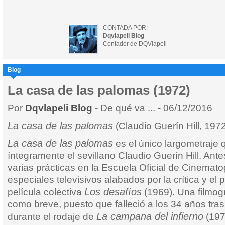
CONTADA POR:
Dqvlapeli Blog
Contador de DQVlapeli
Blog
La casa de las palomas (1972)
Por
Dqvlapeli Blog
- De qué va ... - 06/12/2016
La casa de las palomas
(Claudio Guerín Hill, 197
La casa de las palomas
es el único largometraje q
íntegramente el sevillano Claudio Guerín Hill. Ant
varias prácticas en la Escuela Oficial de Cinemato
especiales televisivos alabados por la crítica y el 
Los desafíos
película colectiva
(1969). Una filmog
como breve, puesto que falleció a los 34 años tras 
La campana del infierno
durante el rodaje de
(197