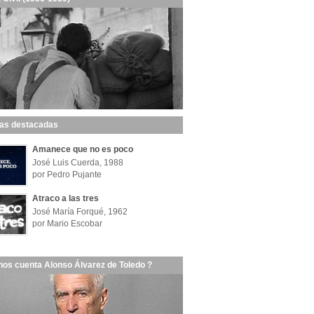
las destacadas
Amanece que no es poco
José Luis Cuerda, 1988
por Pedro Pujante
Atraco a las tres
José María Forqué, 1962
por Mario Escobar
nos cuenta Alonso Álvarez de Toledo ?