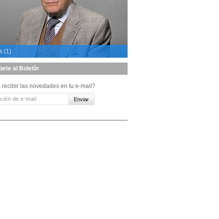
s (1)
bete al Boletín
 recibir las novedades en tu e-mail?