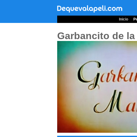
Inicio
Pe
Garbancito de l