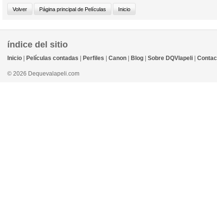
índice del sitio
Inicio
|
Películas contadas
|
Perfiles
|
Canon
|
Blog
|
Sobre DQVlapeli
|
Contac
© 2026 Dequevalapeli.com