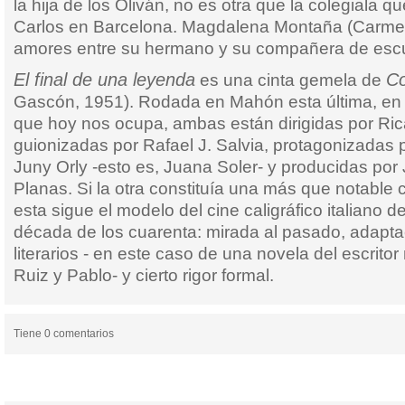
la hija de los Oliván, no es otra que la colegiala q
Carlos en Barcelona. Magdalena Montaña (Carme
amores entre su hermano y su compañera de esc
El final de una leyenda
Co
es una cinta gemela de
Gascón, 1951). Rodada en Mahón esta última, en 
que hoy nos ocupa, ambas están dirigidas por Ri
guionizadas por Rafael J. Salvia, protagonizadas
Juny Orly -esto es, Juana Soler- y producidas por
Planas. Si la otra constituía una más que notable 
esta sigue el modelo del cine caligráfico italiano de
década de los cuarenta: mirada al pasado, adapta
literarios - en este caso de una novela del escrit
Ruiz y Pablo- y cierto rigor formal.
Tiene 0 comentarios