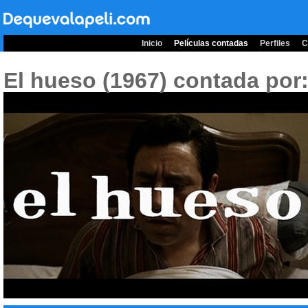
Inicio
Películas contadas
Perfiles
C
El hueso (1967)
contada por: