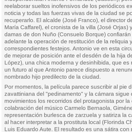
reelaborar sueltos inofensivos de los periódicos ex
noticia y todas las fuerzas vivas de la ciudad se
recuperarlo. El alcalde (José Franco), el director d
María Caffarel), el cronista de la villa (José Orjas) 
damas de don Nuño (Consuelo Borque) confiarán e
adelante la operación de restitución de la reliquia 
correspondientes festejos. Antonio ve en esta circ
de mejorar de posición ante el desdén de la hija d
López), una chica moderna y desinhibida, que es 
un futuro al que Antonio parece dispuesto a renunc
nombrado hijo predilecto de la ciudad.
Por momentos, la película parece suscribir al pie de 
zavattiniana del "pedinamento" y la cámara sigue 
movimientos los recorridos del protagonista por la
colabración del músico Carmelo Bernaola, Gimén
representación burlesca de zarzuela y satiriza la
al hacer interpretar a la prostituta local (Florinda C
Luis Eduardo Aute. El resultado es una sátira co