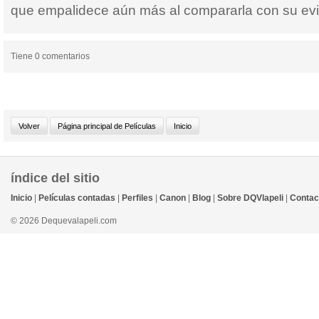
que empalidece aún más al compararla con su ev
Tiene 0 comentarios
índice del sitio
Inicio
|
Películas contadas
|
Perfiles
|
Canon
|
Blog
|
Sobre DQVlapeli
|
Contac
© 2026 Dequevalapeli.com