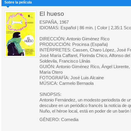
Sobre la película
El hueso
ESPAÑA, 1967
IDIOMAS: Español | 86 min. | Color | 2,35:1 Sc
DIRECCIÓN: Antonio Giménez Rico
PRODUCCIÓN: Procinsa (España)
INTÉRPRETES: Cassen, Charo López, José Fr
José María Caffarel, Florinda Chico, Alfonso del
Soldevila, Francisco Llinás
GUIÓN: Antonio Giménez Rico, Ángel Llorente,
María Otero
FOTOGRAFÍA: José Luis Alcaine
MÚSICA: Carmelo Bernaola
SINOPSIS:
Antonio Fernández, un modesto periodista de un
descubre en un periódico francés la noticia de
Nuño, el héroe local, está en poder de un barón 
GÉNERO: Comedia