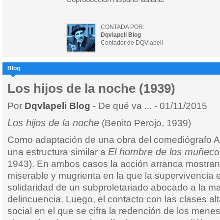
CONTADA POR:
Dqvlapeli Blog
Contador de DQVlapeli
Blog
Los hijos de la noche (1939)
Por
Dqvlapeli Blog
- De qué va ... - 01/11/2015
Los hijos de la noche
(Benito Perojo, 1939)
Como adaptación de una obra del comediógrafo Ad
El hombre de los muñec
una estructura similar a
o
1943). En ambos casos la acción arranca mostr
miserable y mugrienta en la que la supervivencia e
solidaridad de un subproletariado abocado a la ma
delincuencia. Luego, el contacto con las clases al
social en el que se cifra la redención de los mene