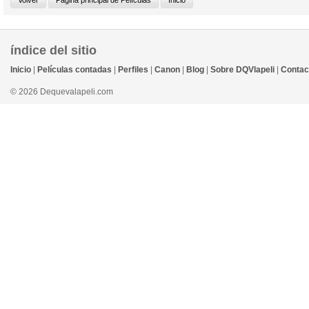
índice del sitio
Inicio
|
Películas contadas
|
Perfiles
|
Canon
|
Blog
|
Sobre DQVlapeli
|
Contac
© 2026 Dequevalapeli.com