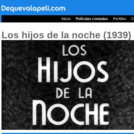
Inicio
Películas contadas
Perfiles
C
Los hijos de la noche (1939)