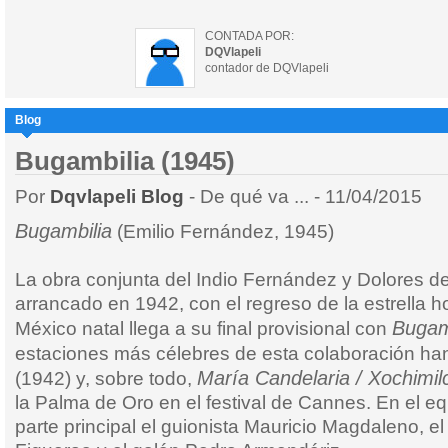
CONTADA POR:
DQVlapeli
contador de DQVlapeli
Blog
Bugambilia (1945)
Por
Dqvlapeli Blog
- De qué va ... - 11/04/2015
Bugambilia
(Emilio Fernández, 1945)
La obra conjunta del Indio Fernández y Dolores de
arrancado en 1942, con el regreso de la estrella 
Bugam
México natal llega a su final provisional con
estaciones más célebres de esta colaboración ha
María Candelaria / Xochimil
(1942) y, sobre todo,
la Palma de Oro en el festival de Cannes. En el e
parte principal el guionista Mauricio Magdaleno, e