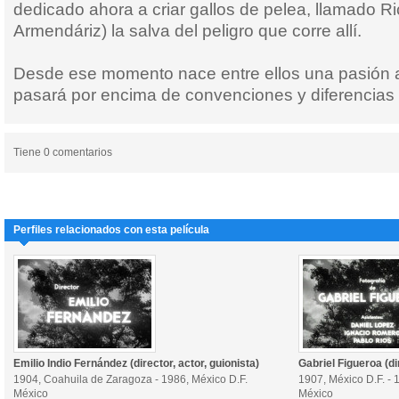
dedicado ahora a criar gallos de pelea, llamado R
Armendáriz) la salva del peligro que corre allí.
Desde ese momento nace entre ellos una pasión a
pasará por encima de convenciones y diferencias 
Tiene 0 comentarios
Perfiles relacionados con esta película
Emilio Indio Fernández (director, actor, guionista)
Gabriel Figueroa (di
1904, Coahuila de Zaragoza - 1986, México D.F.
1907, México D.F. - 
México
México