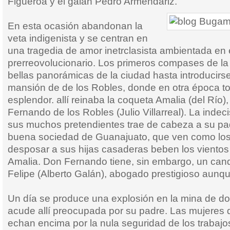
Figueroa y el galán Pedro Armendáriz.
En esta ocasión abandonan la
veta indigenista y se centran en
una tragedia de amor inetrclasista ambientada en
prerreovolucionario. Los primeros compases de la 
bellas panorámicas de la ciudad hasta introducir
mansión de de los Robles, donde en otra época to
esplendor. allí reinaba la coqueta Amalia (del Río),
Fernando de los Robles (Julio Villarreal). La indec
sus muchos pretendientes trae de cabeza a su padr
buena sociedad de Guanajuato, que ven como los
desposar a sus hijas casaderas beben los vientos
Amalia. Don Fernando tiene, sin embargo, un cand
Felipe (Alberto Galán), abogado prestigioso aunqu
Un día se produce una explosión en la mina de d
acude allí preocupada por su padre. Las mujeres d
echan encima por la nula seguridad de los trabajo