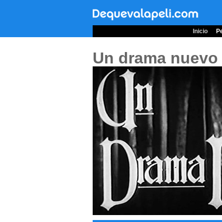
Inicio
Pe
Un drama nuevo 