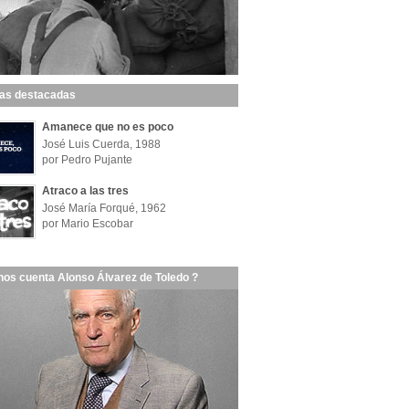
las destacadas
Amanece que no es poco
José Luis Cuerda, 1988
por Pedro Pujante
Atraco a las tres
José María Forqué, 1962
por Mario Escobar
nos cuenta Alonso Álvarez de Toledo ?