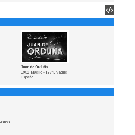
Juan de Orduña
1902, Madrid - 1974, Madrid
España
Alonso