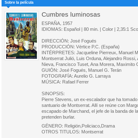
Sobre la película
Cumbres luminosas
ESPAÑA, 1957
IDIOMAS: Español | 80 min. | Color | 2,35:1 Sc
DIRECCIÓN: José Fogués
PRODUCCIÓN: Vértice P.C. (España)
INTÉRPRETES: Jacqueline Pierreux, Manuel M
Montserrat Julió, Luis Orduna, Alejandro Rossi, 
Nieva, Francisco Tuset, Ana Morera, Maximito
GUIÓN: José Fogués, Manuel G. Terán
FOTOGRAFÍA: Aurelio G. Larraya
MÚSICA: Rafael Ferrer
SINOPSIS:
Pierre Stevens, un ex-escalador que ha tomado e
santuario de Montserrat. Allí se reúne con Marg
escapado de Marchand, el jefe de la banda de 
pretenden burlar.
GÉNERO: Religión,Policiaco,Drama
OTROS TITULOS: Montserrat