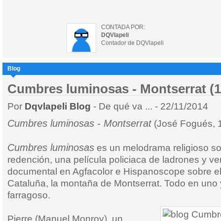
CONTADA POR:
DQVlapeli
Contador de DQVlapeli
Blog
Cumbres luminosas - Montserrat (1
Por
Dqvlapeli Blog
- De qué va ... - 22/11/2014
Cumbres luminosas - Montserrat
(José Fogués, 
Cumbres luminosas
es un melodrama religioso s
redención, una película policiaca de ladrones y v
documental en Agfacolor e Hispanoscope sobre el 
Cataluña, la montaña de Montserrat. Todo en uno 
farragoso.
Pierre (Manuel Monroy), un