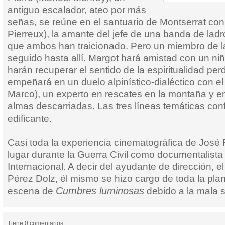
antiguo escalador, ateo por más
señas, se reúne en el santuario de Montserrat co
Pierreux), la amante del jefe de una banda de ladr
que ambos han traicionado. Pero un miembro de l
seguido hasta allí. Margot hará amistad con un ni
harán recuperar el sentido de la espiritualidad per
empeñará en un duelo alpinístico-dialéctico con e
Marco), un experto en rescates en la montaña y en
almas descarriadas. Las tres líneas temáticas confl
edificante.
Casi toda la experiencia cinematográfica de José
lugar durante la Guerra Civil como documentalista
Internacional. A decir del ayudante de dirección, e
Pérez Dolz, él mismo se hizo cargo de toda la plan
Cumbres luminosas
escena de
debido a la mala sa
Tiene 0 comentarios