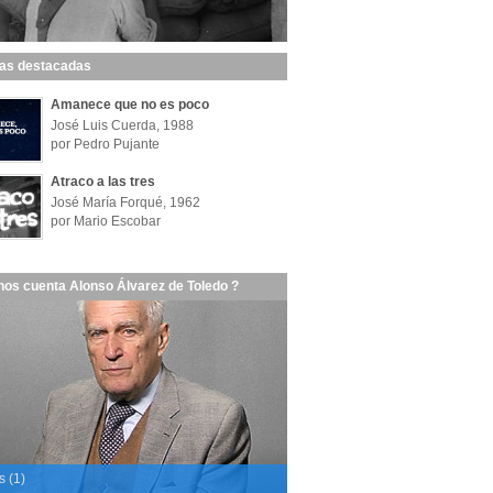
las destacadas
Amanece que no es poco
José Luis Cuerda, 1988
por Pedro Pujante
Atraco a las tres
José María Forqué, 1962
por Mario Escobar
nos cuenta Alonso Álvarez de Toledo ?
s (1)