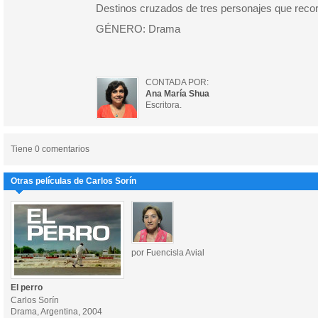
Destinos cruzados de tres personajes que recor
GÉNERO: Drama
CONTADA POR:
Ana María Shua
Escritora.
Tiene 0 comentarios
Otras películas de Carlos Sorín
por Fuencisla Avial
El perro
Carlos Sorín
Drama, Argentina, 2004