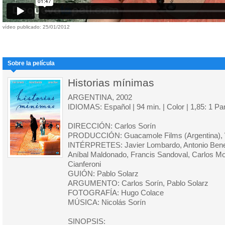
vídeo publicado: 25/01/2012
Sobre la película
Historias mínimas
ARGENTINA, 2002
IDIOMAS: Español | 94 min. | Color | 1,85: 1 P
DIRECCIÓN: Carlos Sorín
PRODUCCIÓN: Guacamole Films (Argentina), 
INTÉRPRETES: Javier Lombardo, Antonio Benedi
Aníbal Maldonado, Francis Sandoval, Carlos M
Cianferoni
GUIÓN: Pablo Solarz
ARGUMENTO: Carlos Sorín, Pablo Solarz
FOTOGRAFÍA: Hugo Colace
MÚSICA: Nicolás Sorín
SINOPSIS: