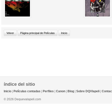
índice del sitio
Inicio
|
Películas contadas
|
Perfiles
|
Canon
|
Blog
|
Sobre DQVlapeli
|
Contac
© 2026 Dequevalapeli.com