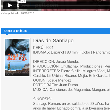
vídeo publicado: 20/01/2012
Sobre la película
Días de Santiago
PERÚ, 2004
IDIOMAS: Español | 83 min. | Color | Panorámi
DIRECCIÓN: Josué Méndez
PRODUCCIÓN: Chullachaki Producciones (Per
INTÉRPRETES: Pietro Sibille, Milagros Vidal, Ma
Castillo, Lili Urbina, Ricardo Mejía, Erik García,
GUIÓN: Josué Méndez
FOTOGRAFÍA: Juan Durán
MÚSICA: Canciones de: Mogambo, Manganzoide
SINOPSIS:
Santiago Román, un ex-soldado de 23 años, ha
años de haber luchado contra la subversión terro