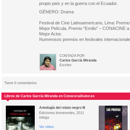
propio país y en la guerra con el Ecuador.
GÉNERO: Drama
Festival de Cine Latinoamericano, Lima: Premio 
Mejor Película, Premio “Emilio” – CONACINE a 
Mejor Actor.
Numerosos premios en festivales internacionale
CONTADA POR:
Carlos García Miranda
Escritor.
Tiene 0 comentarios
Libros de Carlos García Miranda en ConoceralAutor.es
Antología del relato negro III
Ediciones Irreverentes, 2011
Intriga
Ver vídeo