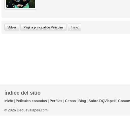
índice del sitio
Inicio
|
Películas contadas
|
Perfiles
|
Canon
|
Blog
|
Sobre DQVlapeli
|
Contac
© 2026 Dequevalapeli.com