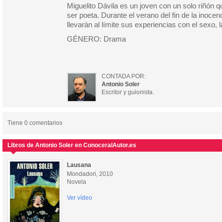
Miguelito Dávila es un joven con un solo riñón 
ser poeta. Durante el verano del fin de la inoce
llevarán al límite sus experiencias con el sexo, l
GÉNERO: Drama
CONTADA POR:
Antonio Soler
Escritor y guionista.
Tiene 0 comentarios
Libros de Antonio Soler en ConoceralAutor.es
Lausana
Mondadori, 2010
Novela
Ver vídeo