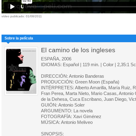
vídeo publicado: 01/08/2011
Sobre la película
El camino de los ingleses
ESPAÑA, 2006
IDIOMAS: Español | 119 min. | Color | 2,35:1 S
DIRECCIÓN: Antonio Banderas
PRODUCCIÓN: Green Moon (España)
INTÉRPRETES: Alberto Amarilla, María Ruiz, R
Fran Perea, Marta Nieto, Mario Casas, Antonio G
de la Dehesa, Cuca Escribano, Juan Diego, Victo
GUIÓN: Antonio Soler
ARGUMENTO: La novela
FOTOGRAFÍA: Xavi Giménez
MÚSICA: Antonio Meliveo
SINOPSIS: