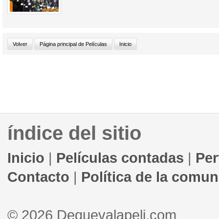
índice del sitio
Inicio
|
Películas contadas
|
Per
Contacto
|
Política de la comu
© 2026 Dequevalapeli.com