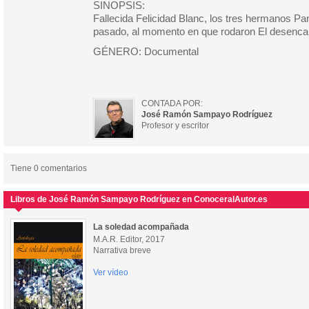
SINOPSIS:
Fallecida Felicidad Blanc, los tres hermanos Pan
pasado, al momento en que rodaron El desenca
GÉNERO: Documental
CONTADA POR:
José Ramón Sampayo Rodríguez
Profesor y escritor
Tiene 0 comentarios
Libros de José Ramón Sampayo Rodríguez en ConoceralAutor.es
La soledad acompañada
M.A.R. Editor, 2017
Narrativa breve
Ver vídeo