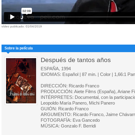
vídeo publicado: 01/04/2019
Sobre la película
Después de tantos años
ESPAÑA, 1994
IDIOMAS: Español | 87 min. | Color | 1,66:1 Pa
DIRECCIÓN: Ricardo Franco
PRODUCCIÓN: Aiete Films (España), Ariane F
INTÉRPRETES: Documental, con la participació
Leopoldo María Panero, Michi Panero
GUIÓN: Ricardo Franco
ARGUMENTO: Ricardo Franco, Jaime Chávarr
FOTOGRAFÍA: Eva Gancedo
MÚSICA: Gonzalo F. Berridi