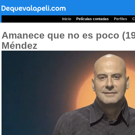
Inicio
Películas contadas
Perfiles
C
Amanece que no es poco (1
Méndez