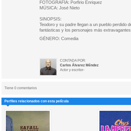
FOTOGRAFÍA: Porfirio Enriquez
MÚSICA: José Nieto
SINOPSIS:
Teodoro y su padre llegan a un pueblo perdido 
fantásticas y los personajes más extravagantes
GÉNERO: Comedia
CONTADA POR:
Carlos Álvarez Méndez
Actor y escritor-
Tiene 0 comentarios
Perfiles relacionados con esta película