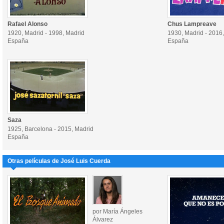
Rafael Alonso
Chus Lampreave
1920, Madrid - 1998, Madrid
1930, Madrid - 2016
España
España
Saza
1925, Barcelona - 2015, Madrid
España
Otras películas de José Luis Cuerda
por María Ángeles
Álvarez