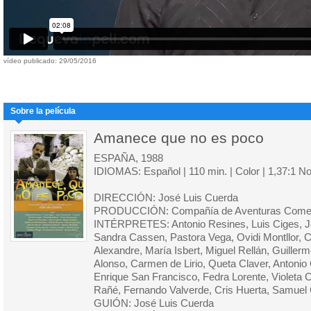
vídeo publicado: 29/05/2016
Sobre la película
Amanece que no es poco
ESPAÑA, 1988
IDIOMAS: Español | 110 min. | Color | 1,37:1 N
DIRECCIÓN: José Luis Cuerda
PRODUCCIÓN: Compañía de Aventuras Comerc
INTÉRPRETES: Antonio Resines, Luis Ciges, Jo
Sandra Cassen, Pastora Vega, Ovidi Montllor,
Alexandre, María Isbert, Miguel Rellán, Guiller
Alonso, Carmen de Lirio, Queta Claver, Antonio
Enrique San Francisco, Fedra Lorente, Violeta 
Rañé, Fernando Valverde, Cris Huerta, Samuel 
GUIÓN: José Luis Cuerda