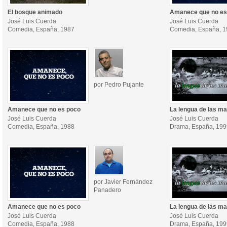
El bosque animado
Amanece que no es
José Luis Cuerda
José Luis Cuerda
Comedia, España, 1987
Comedia, España, 
por Pedro Pujante
Amanece que no es poco
La lengua de las m
José Luis Cuerda
José Luis Cuerda
Comedia, España, 1988
Drama, España, 199
por Javier Fernández
Panadero
Amanece que no es poco
La lengua de las m
José Luis Cuerda
José Luis Cuerda
Comedia, España, 1988
Drama, España, 199