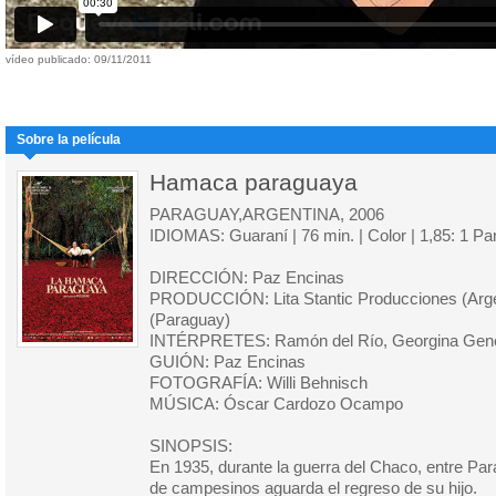
vídeo publicado: 09/11/2011
Sobre la película
Hamaca paraguaya
PARAGUAY,ARGENTINA, 2006
IDIOMAS: Guaraní | 76 min. | Color | 1,85: 1 P
DIRECCIÓN: Paz Encinas
PRODUCCIÓN: Lita Stantic Producciones (Argen
(Paraguay)
INTÉRPRETES: Ramón del Río, Georgina Gen
GUIÓN: Paz Encinas
FOTOGRAFÍA: Willi Behnisch
MÚSICA: Óscar Cardozo Ocampo
SINOPSIS:
En 1935, durante la guerra del Chaco, entre Par
de campesinos aguarda el regreso de su hijo.