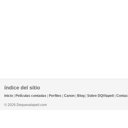
índice del sitio
Inicio
|
Películas contadas
|
Perfiles
|
Canon
|
Blog
|
Sobre DQVlapeli
|
Contac
© 2026 Dequevalapeli.com