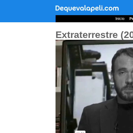
Inicio
Pe
Extraterrestre (2