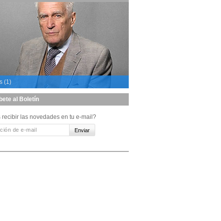
s (1)
bete al Boletín
 recibir las novedades en tu e-mail?