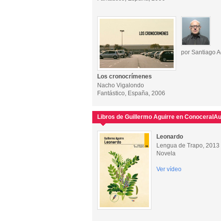
por Santiago A
Los cronocrímenes
Nacho Vigalondo
Fantástico, España, 2006
Libros de Guillermo Aguirre en ConoceralAu
Leonardo
Lengua de Trapo, 2013
Novela
Ver vídeo