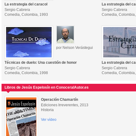
La estrategia del caracol
La estrategia del ca
Sergio Cabrera
Sergio Cabrera
Comedia, Colombia, 1993
Comedia, Colombia,
por Nelson Verástegui
Técnicas de duelo: Una cuestión de honor
La estrategia del ca
Sergio Cabrera
Sergio Cabrera
Comedia, Colombia, 1998
Comedia, Colombia,
Libros de Jesús Espelosín en ConoceralAutor.es
Operación Chamartín
Ediciones Irreverentes, 2013
Historia
Ver vídeo