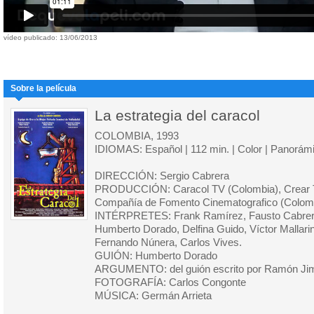
vídeo publicado: 13/06/2013
Sobre la película
La estrategia del caracol
COLOMBIA, 1993
IDIOMAS: Español | 112 min. | Color | Panorám
DIRECCIÓN: Sergio Cabrera
PRODUCCIÓN: Caracol TV (Colombia), Crear T
Compañía de Fomento Cinematografico (Colom
INTÉRPRETES: Frank Ramírez, Fausto Cabrera,
Humberto Dorado, Delfina Guido, Víctor Mallarin
Fernando Núnera, Carlos Vives.
GUIÓN: Humberto Dorado
ARGUMENTO: del guión escrito por Ramón Jim
FOTOGRAFÍA: Carlos Congonte
MÚSICA: Germán Arrieta