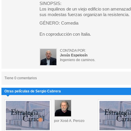
SINOPSIS:
Los inquilinos de un viejo edificio son amenaza
sus modestas fuerzas organizan la resistencia.
GÉNERO: Comedia
En coproducción con Italia.
CONTADA POR:
Jesús Espelosín
Ingeniero de caminos.
Tiene 0 comentarios
Otras películas de Sergio Cabrera
por Xosé A. Perozo