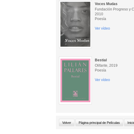
Voces Mudas
Fundación Progreso y C
2010
Poesía
Ver vídeo
Bestial
Olifante, 2019
Poesía
Ver vídeo