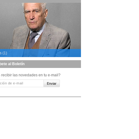
s (1)
bete al Boletín
 recibir las novedades en tu e-mail?