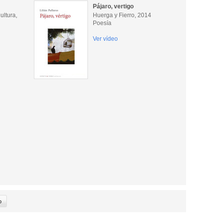
Pájaro, vertigo
ultura,
Huerga y Fierro, 2014
Poesía
Ver vídeo