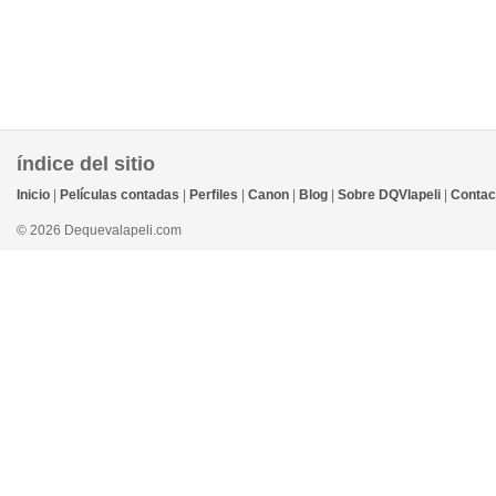
índice del sitio
Inicio
|
Películas contadas
|
Perfiles
|
Canon
|
Blog
|
Sobre DQVlapeli
|
Contac
© 2026 Dequevalapeli.com