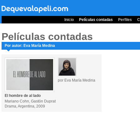
Inicio
Películas contadas
Perfiles
C
Películas contadas
Por autor: Eva María Medina
por Eva María Medina
El hombre de al lado
Mariano Cohn, Gastón Duprat
Drama, Argentina, 2009