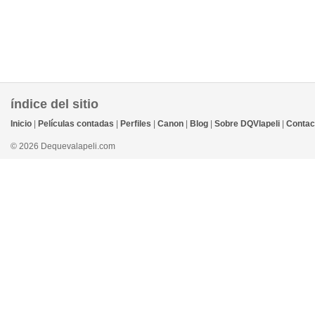
índice del sitio
Inicio
|
Películas contadas
|
Perfiles
|
Canon
|
Blog
|
Sobre DQVlapeli
|
Contac
© 2026 Dequevalapeli.com