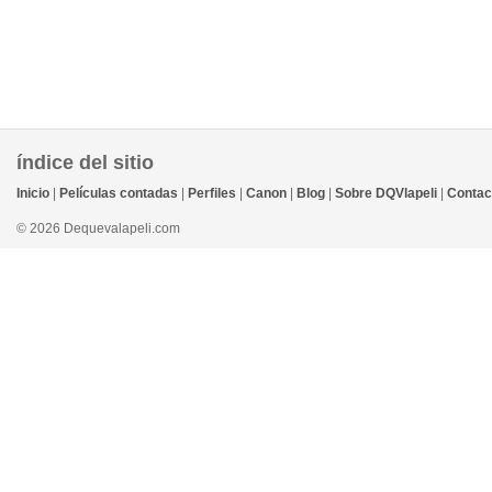
índice del sitio
Inicio
|
Películas contadas
|
Perfiles
|
Canon
|
Blog
|
Sobre DQVlapeli
|
Contac
© 2026 Dequevalapeli.com