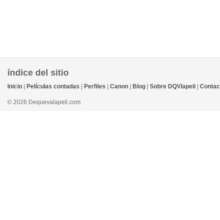
índice del sitio
Inicio
|
Películas contadas
|
Perfiles
|
Canon
|
Blog
|
Sobre DQVlapeli
|
Contac
© 2026 Dequevalapeli.com