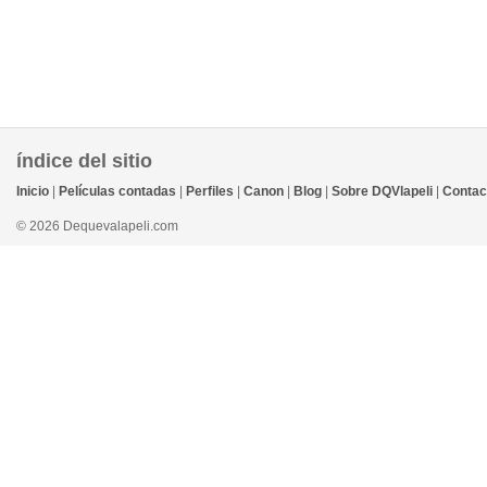
índice del sitio
Inicio
|
Películas contadas
|
Perfiles
|
Canon
|
Blog
|
Sobre DQVlapeli
|
Contac
© 2026 Dequevalapeli.com