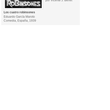
por Vicente J. Benet
Los cuatro robinsones
Eduardo García Maroto
Comedia, España, 1939