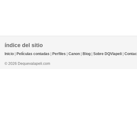
índice del sitio
Inicio
|
Películas contadas
|
Perfiles
|
Canon
|
Blog
|
Sobre DQVlapeli
|
Contac
© 2026 Dequevalapeli.com