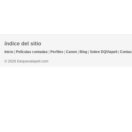
índice del sitio
Inicio
|
Películas contadas
|
Perfiles
|
Canon
|
Blog
|
Sobre DQVlapeli
|
Contac
© 2026 Dequevalapeli.com