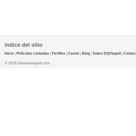
índice del sitio
Inicio
|
Películas contadas
|
Perfiles
|
Canon
|
Blog
|
Sobre DQVlapeli
|
Contac
© 2026 Dequevalapeli.com