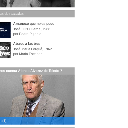
las destacadas
Amanece que no es poco
José Luis Cuerda, 1988
por Pedro Pujante
Atraco a las tres
José María Forqué, 1962
por Mario Escobar
nos cuenta Alonso Álvarez de Toledo ?
s (1)