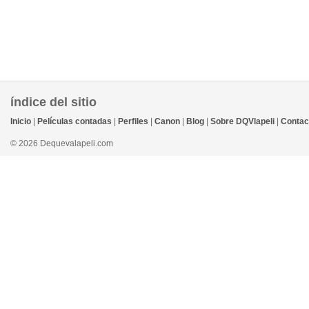
índice del sitio
Inicio
|
Películas contadas
|
Perfiles
|
Canon
|
Blog
|
Sobre DQVlapeli
|
Contac
© 2026 Dequevalapeli.com